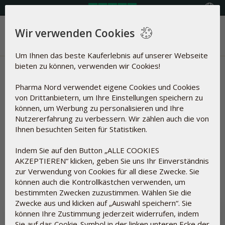
Land auswählen
Wir verwenden Cookies
Menü
Um Ihnen das beste Kauferlebnis auf unserer Webseite
bieten zu können, verwenden wir Cookies!
Gesundheitsnachrichten |
Pharma Nord verwendet eigene Cookies und Cookies
Immunsystem
von Drittanbietern, um Ihre Einstellungen speichern zu
können, um Werbung zu personalisieren und Ihre
Artikel über
Nutzererfahrung zu verbessern. Wir zählen auch die von
Ihnen besuchten Seiten für Statistiken.
Indem Sie auf den Button „ALLE COOKIES
AKZEPTIEREN“ klicken, geben Sie uns Ihr Einverständnis
Zurücksetzen
zur Verwendung von Cookies für all diese Zwecke. Sie
können auch die Kontrollkästchen verwenden, um
bestimmten Zwecken zuzustimmen. Wählen Sie die
Zwecke aus und klicken auf „Auswahl speichern“. Sie
können Ihre Zustimmung jederzeit widerrufen, indem
Sie auf das Cookie-Symbol in der linken unteren Ecke der