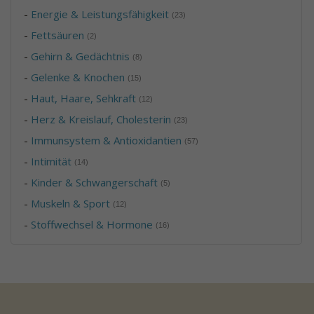
-
Energie & Leistungsfähigkeit
(23)
-
Fettsäuren
(2)
-
Gehirn & Gedächtnis
(8)
-
Gelenke & Knochen
(15)
-
Haut, Haare, Sehkraft
(12)
-
Herz & Kreislauf, Cholesterin
(23)
-
Immunsystem & Antioxidantien
(57)
-
Intimität
(14)
-
Kinder & Schwangerschaft
(5)
-
Muskeln & Sport
(12)
-
Stoffwechsel & Hormone
(16)