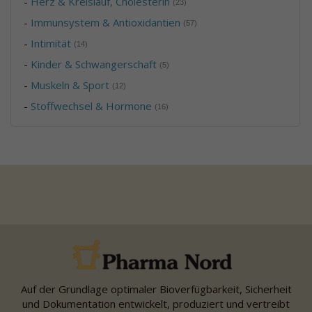
-
Herz & Kreislauf, Cholesterin
(23)
-
Immunsystem & Antioxidantien
(57)
-
Intimität
(14)
-
Kinder & Schwangerschaft
(5)
-
Muskeln & Sport
(12)
-
Stoffwechsel & Hormone
(16)
Auf der Grundlage optimaler Bioverfügbarkeit, Sicherheit
und Dokumentation entwickelt, produziert und vertreibt