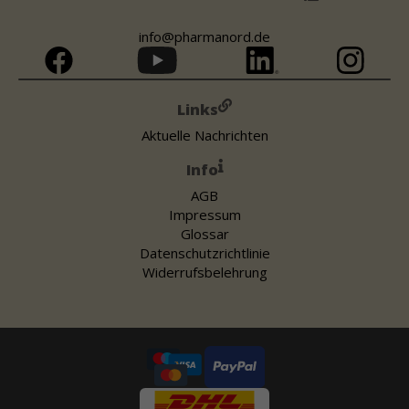
info@pharmanord.de
Links
Aktuelle Nachrichten
Info
AGB
Impressum
Glossar
Datenschutzrichtlinie
Widerrufsbelehrung