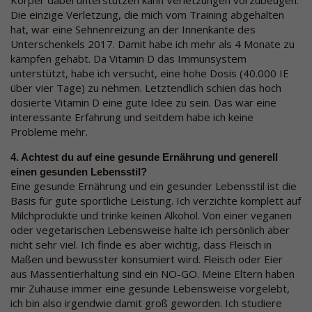
Die einzige Verletzung, die mich vom Training abgehalten
hat, war eine Sehnenreizung an der Innenkante des
Unterschenkels 2017. Damit habe ich mehr als 4 Monate zu
kämpfen gehabt. Da Vitamin D das Immunsystem
unterstützt, habe ich versucht, eine hohe Dosis (40.000 IE
über vier Tage) zu nehmen. Letztendlich schien das hoch
dosierte Vitamin D eine gute Idee zu sein. Das war eine
interessante Erfahrung und seitdem habe ich keine
Probleme mehr.
4. Achtest du auf eine gesunde Ernährung und generell
einen gesunden Lebensstil?
Eine gesunde Ernährung und ein gesunder Lebensstil ist die
Basis für gute sportliche Leistung. Ich verzichte komplett auf
Milchprodukte und trinke keinen Alkohol. Von einer veganen
oder vegetarischen Lebensweise halte ich persönlich aber
nicht sehr viel. Ich finde es aber wichtig, dass Fleisch in
Maßen und bewusster konsumiert wird. Fleisch oder Eier
aus Massentierhaltung sind ein NO-GO. Meine Eltern haben
mir Zuhause immer eine gesunde Lebensweise vorgelebt,
ich bin also irgendwie damit groß geworden. Ich studiere