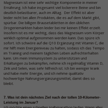
Magnesium ist eine sehr wichtige Komponente in meiner
Ernährung. Ich habe insgesamt viel lockerere Beine und bin
deutlich belastbarer, auch im Alltag. Der Effekt ist aber
leider nicht bei allen Produkten, die es auf dem Markt gibt,
spürbar. Die billigen Brausetabletten in den üblichen
Drogeriemärkten haben leider bei mir keinen Effekt erzielt.
Insofern ist es mir wichtig, dass das Magnesium vom Körper
wirklich optimal aufgenommen werden kann. Das spüre ich
sofort. Ich schwöre auf die Q10 Ergänzung mit Vitamin C, die
mir hilft mein Energieniveau zu halten, sodass ich das Tempo
im Training und meinem täglichen Leben aufrechterhalten
kann. Um mein Immunsystem zu unterstützen und
Erkältungen zu bekämpfen, nehme ich regelmäßig Vitamin D,
Zink und Selen, was sehr hilfreich ist. Ich bin weniger krank
und habe mehr Energie, und ich nehme qualitativ
hochwertige Nahrungsergänzungsmittel, damit dies so
bleibt.
7. Was ist dein nächstes Ziel nach der tollen 10-Kilometer-
Leistung im Januar?
Ich möchte einen schnellen Halbmarathon laufen. Wenn alles