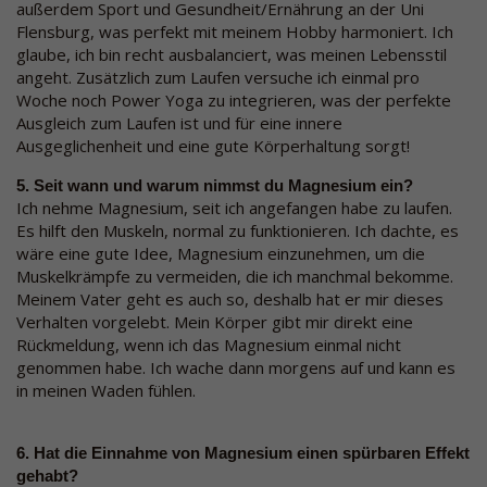
außerdem Sport und Gesundheit/Ernährung an der Uni
Flensburg, was perfekt mit meinem Hobby harmoniert. Ich
glaube, ich bin recht ausbalanciert, was meinen Lebensstil
angeht. Zusätzlich zum Laufen versuche ich einmal pro
Woche noch Power Yoga zu integrieren, was der perfekte
Ausgleich zum Laufen ist und für eine innere
Ausgeglichenheit und eine gute Körperhaltung sorgt!
5. Seit wann und warum nimmst du Magnesium ein?
Ich nehme Magnesium, seit ich angefangen habe zu laufen.
Es hilft den Muskeln, normal zu funktionieren. Ich dachte, es
wäre eine gute Idee, Magnesium einzunehmen, um die
Muskelkrämpfe zu vermeiden, die ich manchmal bekomme.
Meinem Vater geht es auch so, deshalb hat er mir dieses
Verhalten vorgelebt. Mein Körper gibt mir direkt eine
Rückmeldung, wenn ich das Magnesium einmal nicht
genommen habe. Ich wache dann morgens auf und kann es
in meinen Waden fühlen.
6. Hat die Einnahme von Magnesium einen spürbaren Effekt
gehabt?