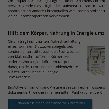
Chromquelle, eine einzigartige Chromhefe namens ChromoP
hervorragende Bioverfügbarkeit aufweist. Tatsächlich wird 
absorbiert als andere Chromquellen wie Chrompiccolinat und 
vielen Chrompräparaten vorkommen.
Hilft dem Körper, Nahrung in Energie umz
Chrom trägt nicht nur zur Aufrechterhaltung
eines normalen Blutzuckerspiegels bei,
sondern unterstützt auch den Stoffwechsel
von Makronährstoffen im Körper. Mit
anderen Worten, es hilft dem Körper
dabei, Lipide, Proteine und Kohlenhydrate
auf zellulärer Ebene in Energie
umzuwandeln.
BioActive Chrom ChromoPrecise ist in zahlreichen wissenscha
dokumentiert, welche in namenhaften Publikationen veröffen
Erfahren Sie mehr über BioActive Chrom hier