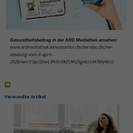
Gesundheitsbeitrag in der ARD Mediathek ansehen:
www.ardmediathek.de/video/doc-fischer/doc-fischer-
sendung-vom-8-april-
2026/swr/Y3JpZDovL3N3ci5kZS9hZXgvbzIzMTMyMzQ
Verwandte Artikel