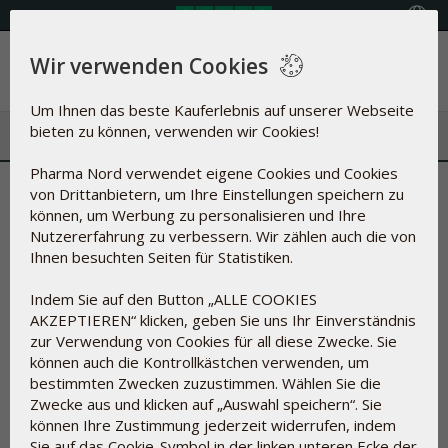
Land auswählen
Wir verwenden Cookies
Menü
Um Ihnen das beste Kauferlebnis auf unserer Webseite
bieten zu können, verwenden wir Cookies!
Pharma Nord verwendet eigene Cookies und Cookies
Warum steht Selen derzeit so
von Drittanbietern, um Ihre Einstellungen speichern zu
können, um Werbung zu personalisieren und Ihre
sehr im Fokus?
Nutzererfahrung zu verbessern. Wir zählen auch die von
Ihnen besuchten Seiten für Statistiken.
10.06.2026
Indem Sie auf den Button „ALLE COOKIES
AKZEPTIEREN“ klicken, geben Sie uns Ihr Einverständnis
zur Verwendung von Cookies für all diese Zwecke. Sie
können auch die Kontrollkästchen verwenden, um
bestimmten Zwecken zuzustimmen. Wählen Sie die
Zwecke aus und klicken auf „Auswahl speichern“. Sie
können Ihre Zustimmung jederzeit widerrufen, indem
Sie auf das Cookie-Symbol in der linken unteren Ecke der