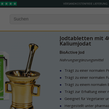
VERSANDKOSTENFREIE LIEFERUNG
Jodtabletten mit 4
Kaliumjodat
BioActive Jod
Nahrungsergänzungsmittel
Trägt zu einer normalen P
Trägt zu einer normalen Fu
Trägt zu einem normalen E
Trägt zur Erhaltung einer
Geeignet für Vegetarier u
Hergestellt unter pharmaz