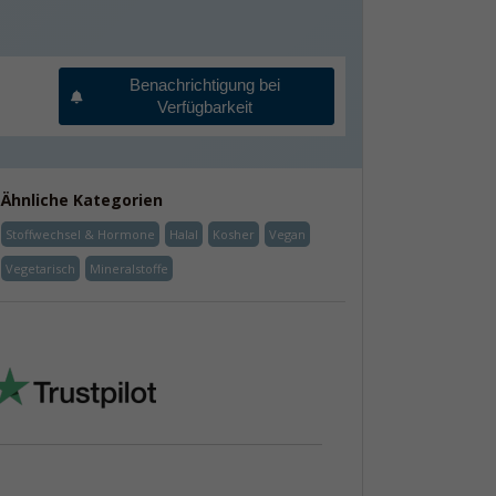
Benachrichtigung bei
Verfügbarkeit
Ähnliche Kategorien
Stoffwechsel & Hormone
Halal
Kosher
Vegan
Vegetarisch
Mineralstoffe