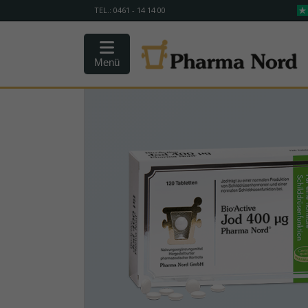
TEL.: 0461 - 14 14 00
Menü