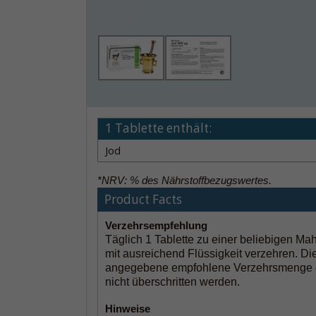
1 Tablette enthält:
Jod
*NRV: % des Nährstoffbezugswertes.
Product Facts
Verzehrsempfehlung
Täglich 1 Tablette zu einer beliebigen Mah
mit ausreichend Flüssigkeit verzehren. Di
angegebene empfohlene Verzehrsmenge 
nicht überschritten werden.
H
inweise