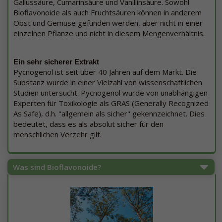
Gallussäure, Cumarinsäure und Vanillinsäure. Sowohl
Bioflavonoide als auch Fruchtsäuren können in anderem
Obst und Gemüse gefunden werden, aber nicht in einer
einzelnen Pflanze und nicht in diesem Mengenverhältnis.
Ein sehr sicherer Extrakt
Pycnogenol ist seit über 40 Jahren auf dem Markt. Die
Substanz wurde in einer Vielzahl von wissenschaftlichen
Studien untersucht. Pycnogenol wurde von unabhängigen
Experten für Toxikologie als GRAS (Generally Recognized
As Safe), d.h. "allgemein als sicher" gekennzeichnet. Dies
bedeutet, dass es als absolut sicher für den
menschlichen Verzehr gilt.
Was sind Bioflavonoide?