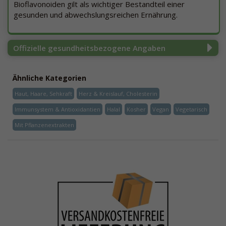
Bioflavonoiden gilt als wichtiger Bestandteil einer
gesunden und abwechslungsreichen Ernährung.
Offizielle gesundheitsbezogene Angaben
Ähnliche Kategorien
Haut, Haare, Sehkraft
Herz & Kreislauf, Cholesterin
Immunsystem & Antioxidantien
Halal
Kosher
Vegan
Vegetarisch
Mit Pflanzenextrakten