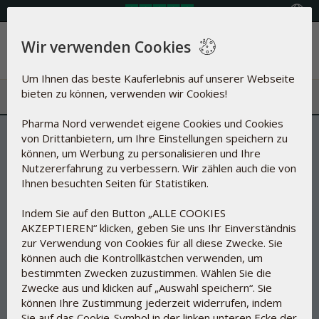
Land auswählen
Wir verwenden Cookies
Menü
Um Ihnen das beste Kauferlebnis auf unserer Webseite
bieten zu können, verwenden wir Cookies!
Pharma Nord verwendet eigene Cookies und Cookies
von Drittanbietern, um Ihre Einstellungen speichern zu
können, um Werbung zu personalisieren und Ihre
Nutzererfahrung zu verbessern. Wir zählen auch die von
Ihnen besuchten Seiten für Statistiken.
Indem Sie auf den Button „ALLE COOKIES
AKZEPTIEREN“ klicken, geben Sie uns Ihr Einverständnis
zur Verwendung von Cookies für all diese Zwecke. Sie
können auch die Kontrollkästchen verwenden, um
bestimmten Zwecken zuzustimmen. Wählen Sie die
Zwecke aus und klicken auf „Auswahl speichern“. Sie
können Ihre Zustimmung jederzeit widerrufen, indem
Sie auf das Cookie-Symbol in der linken unteren Ecke der