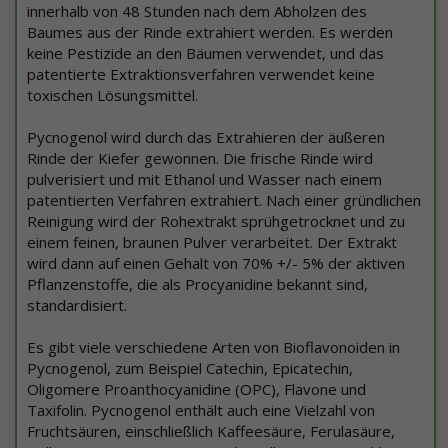
innerhalb von 48 Stunden nach dem Abholzen des
Baumes aus der Rinde extrahiert werden. Es werden
keine Pestizide an den Bäumen verwendet, und das
patentierte Extraktionsverfahren verwendet keine
toxischen Lösungsmittel.
Pycnogenol wird durch das Extrahieren der äußeren
Rinde der Kiefer gewonnen. Die frische Rinde wird
pulverisiert und mit Ethanol und Wasser nach einem
patentierten Verfahren extrahiert. Nach einer gründlichen
Reinigung wird der Rohextrakt sprühgetrocknet und zu
einem feinen, braunen Pulver verarbeitet. Der Extrakt
wird dann auf einen Gehalt von 70% +/- 5% der aktiven
Pflanzenstoffe, die als Procyanidine bekannt sind,
standardisiert.
Es gibt viele verschiedene Arten von Bioflavonoiden in
Pycnogenol, zum Beispiel Catechin, Epicatechin,
Oligomere Proanthocyanidine (OPC), Flavone und
Taxifolin. Pycnogenol enthält auch eine Vielzahl von
Fruchtsäuren, einschließlich Kaffeesäure, Ferulasäure,