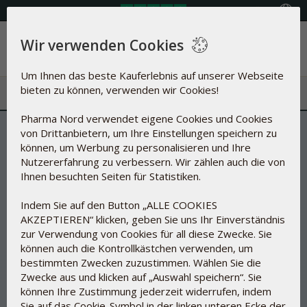
Land auswählen
Wir verwenden Cookies
Menü
Um Ihnen das beste Kauferlebnis auf unserer Webseite
bieten zu können, verwenden wir Cookies!
Pharma Nord verwendet eigene Cookies und Cookies
von Drittanbietern, um Ihre Einstellungen speichern zu
können, um Werbung zu personalisieren und Ihre
Nutzererfahrung zu verbessern. Wir zählen auch die von
Ihnen besuchten Seiten für Statistiken.
Indem Sie auf den Button „ALLE COOKIES
AKZEPTIEREN“ klicken, geben Sie uns Ihr Einverständnis
zur Verwendung von Cookies für all diese Zwecke. Sie
können auch die Kontrollkästchen verwenden, um
bestimmten Zwecken zuzustimmen. Wählen Sie die
Zwecke aus und klicken auf „Auswahl speichern“. Sie
können Ihre Zustimmung jederzeit widerrufen, indem
Sie auf das Cookie-Symbol in der linken unteren Ecke der