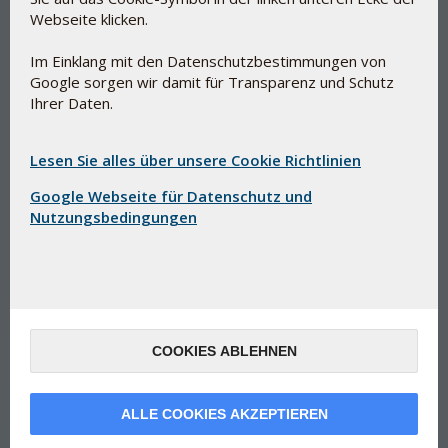
Webseite klicken.
Im Einklang mit den Datenschutzbestimmungen von
Google sorgen wir damit für Transparenz und Schutz
Q10 in einer 100% pflanzlichen
Ihrer Daten.
Weichkapsel
Lesen Sie alles über unsere Cookie Richtlinien
Q10 Phyto Bio-Qinon
Google Webseite für Datenschutz und
Q10 geeignet für Vegetarier und Veganer
Nutzungsbedingungen
Q10 Phyto Bio-Qinon in Phytokapseln®, hergestellt aus
Mais, Kartoffeln und Erbsen
Die Phytokapseln® wurden von Pharma Nord entwickelt
und sind eine neue Generation natürlicher Weichkapseln
Es wird die gleiche patentierte Wärmebehandlung
COOKIES ABLEHNEN
angewandt wie beim Q10 Bio-Qinon Gold, die sicherstellt,
dass die Q10-Moleküle optimal vom Körper
aufgenommen werden
ALLE COOKIES AKZEPTIEREN
Das verwendete Q10-Rohmaterial ist identisch