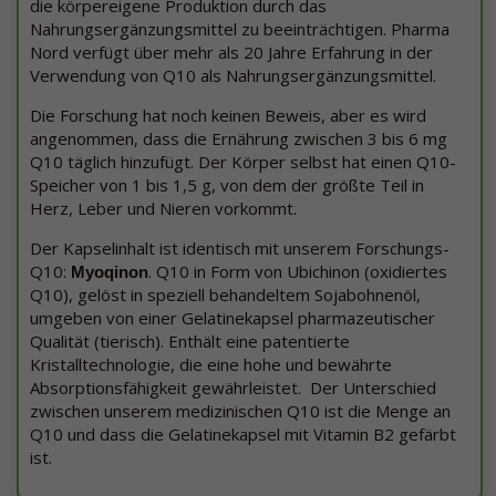
die körpereigene Produktion durch das
Nahrungsergänzungsmittel zu beeinträchtigen. Pharma
Nord verfügt über mehr als 20 Jahre Erfahrung in der
Verwendung von Q10 als Nahrungsergänzungsmittel.
Die Forschung hat noch keinen Beweis, aber es wird
angenommen, dass die Ernährung zwischen 3 bis 6 mg
Q10 täglich hinzufügt. Der Körper selbst hat einen Q10-
Speicher von 1 bis 1,5 g, von dem der größte Teil in
Herz, Leber und Nieren vorkommt.
Der Kapselinhalt ist identisch mit unserem Forschungs-
Q10:
. Q10 in Form von Ubichinon (oxidiertes
Myoqinon
Q10), gelöst in speziell behandeltem Sojabohnenöl,
umgeben von einer Gelatinekapsel pharmazeutischer
Qualität (tierisch). Enthält eine patentierte
Kristalltechnologie, die eine hohe und bewährte
Absorptionsfähigkeit gewährleistet. Der Unterschied
zwischen unserem medizinischen Q10 ist die Menge an
Q10 und dass die Gelatinekapsel mit Vitamin B2 gefärbt
ist.