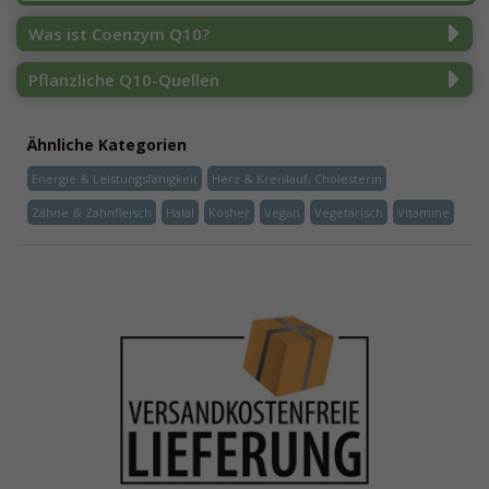
Was ist Coenzym Q10?
Pflanzliche Q10-Quellen
Ähnliche Kategorien
Energie & Leistungsfähigkeit
Herz & Kreislauf, Cholesterin
Zähne & Zahnfleisch
Halal
Kosher
Vegan
Vegetarisch
Vitamine