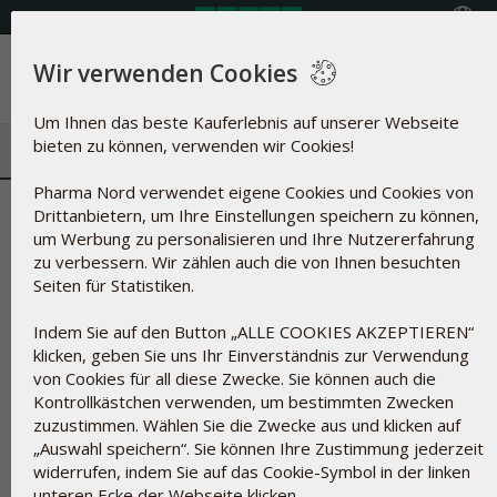
Land auswählen
Wir verwenden Cookies
Menü
Um Ihnen das beste Kauferlebnis auf unserer Webseite
bieten zu können, verwenden wir Cookies!
Pharma Nord verwendet eigene Cookies und Cookies von
Beta-Carotin | Fettlöslicher
Drittanbietern, um Ihre Einstellungen speichern zu können,
um Werbung zu personalisieren und Ihre Nutzererfahrung
Pflanzenfarbstoff und Antioxid
zu verbessern. Wir zählen auch die von Ihnen besuchten
Seiten für Statistiken.
Indem Sie auf den Button „ALLE COOKIES AKZEPTIEREN“
klicken, geben Sie uns Ihr Einverständnis zur Verwendung
von Cookies für all diese Zwecke. Sie können auch die
Kontrollkästchen verwenden, um bestimmten Zwecken
zuzustimmen. Wählen Sie die Zwecke aus und klicken auf
„Auswahl speichern“. Sie können Ihre Zustimmung jederzeit
widerrufen, indem Sie auf das Cookie-Symbol in der linken
unteren Ecke der Webseite klicken.