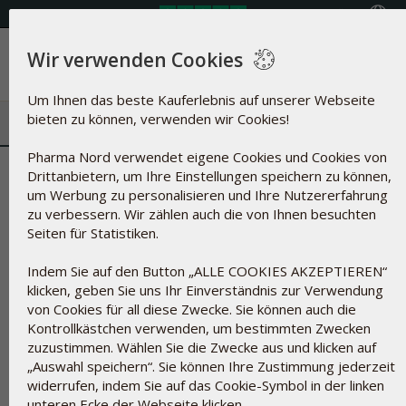
Land auswählen
Wir verwenden Cookies
Menü
Um Ihnen das beste Kauferlebnis auf unserer Webseite
bieten zu können, verwenden wir Cookies!
Pharma Nord verwendet eigene Cookies und Cookies von
Glyceryldibehenat | Trennmittel
Drittanbietern, um Ihre Einstellungen speichern zu können,
um Werbung zu personalisieren und Ihre Nutzererfahrung
und Behensäure
zu verbessern. Wir zählen auch die von Ihnen besuchten
Seiten für Statistiken.
Indem Sie auf den Button „ALLE COOKIES AKZEPTIEREN“
klicken, geben Sie uns Ihr Einverständnis zur Verwendung
von Cookies für all diese Zwecke. Sie können auch die
Kontrollkästchen verwenden, um bestimmten Zwecken
zuzustimmen. Wählen Sie die Zwecke aus und klicken auf
„Auswahl speichern“. Sie können Ihre Zustimmung jederzeit
widerrufen, indem Sie auf das Cookie-Symbol in der linken
unteren Ecke der Webseite klicken.