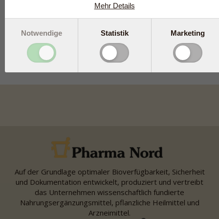
Mehr Details
Share
tweet
Notwendige
Statistik
Marketing
Produkte die
Indigokarmin
Auf der Grundlage optimaler Bioverfügbarkeit, Sicherheit
und Dokumentation entwickelt, produziert und vertreibt
das Unternehmen wissenschaftlich fundierte
Nahrungsergänzungsmittel, pflanzliche Heilmittel und
Arzneimittel.