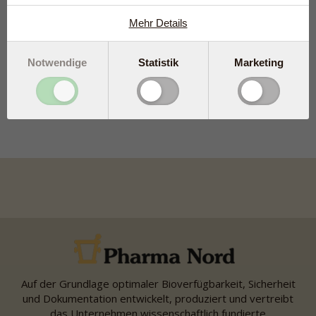
Q10 Cream
Mehr Details
Share
Notwendige
Statistik
Marketing
tweet
Produkte die
Kaliumsorbat
Auf der Grundlage optimaler Bioverfügbarkeit, Sicherheit
und Dokumentation entwickelt, produziert und vertreibt
das Unternehmen wissenschaftlich fundierte