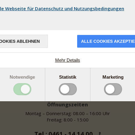
le Webseite für Datenschutz und Nutzungsbedingungen
OOKIES ABLEHNEN
ALLE COOKIES AKZEPTI
Mehr Details
Notwendige
Statistik
Marketing
Öffnungszeiten
Montag – Donnerstag: 08:00 – 16:00 Uhr
Freitag: 8:00 - 15:00
Tel.: 0461 - 14 14 00