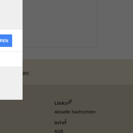
EREN
Links
Aktuelle Nachrichten
Info
AGB