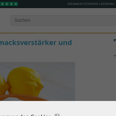
VERSANDKOSTENFREIE LIEFERUNG
macksverstärker und
P