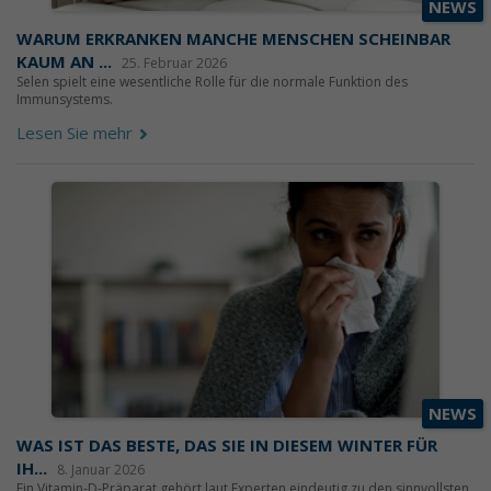
NEWS
WARUM ERKRANKEN MANCHE MENSCHEN SCHEINBAR
KAUM AN ...
25. Februar 2026
Selen spielt eine wesentliche Rolle für die normale Funktion des
Immunsystems.
Lesen Sie mehr
NEWS
WAS IST DAS BESTE, DAS SIE IN DIESEM WINTER FÜR
IH...
8. Januar 2026
Ein Vitamin-D-Präparat gehört laut Experten eindeutig zu den sinnvollsten